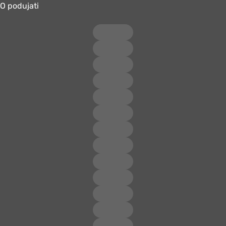
O podujati