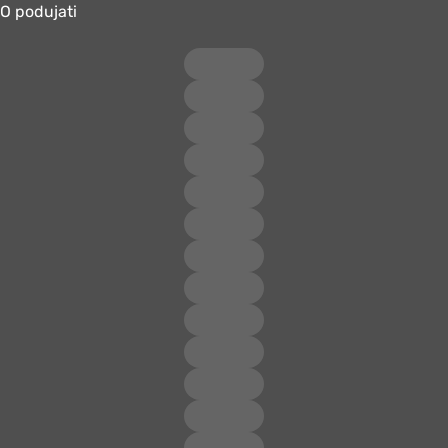
O podujati